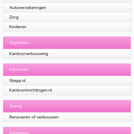
Autoverzekeringen
Zorg
Kinderen
Algemeen
Kantoorverbouwing
Informatie
Skepp.nl
Kantoorinrichtingen.nl
Overig
Renoveren of verbouwen
Webshops